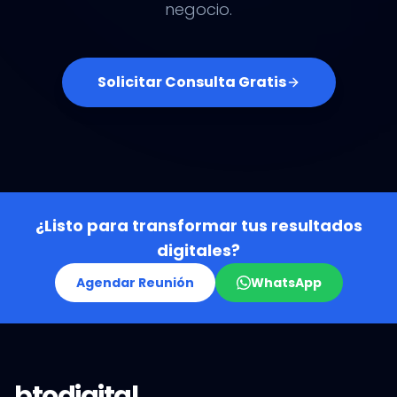
negocio.
Solicitar Consulta Gratis
¿Listo para transformar tus resultados
digitales?
Agendar Reunión
WhatsApp
btodigital