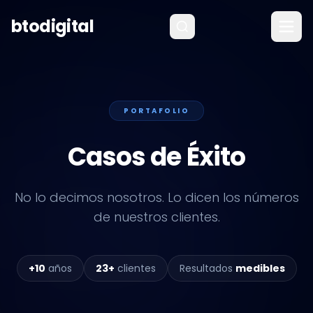
Saltar al contenido
btodigital
PORTAFOLIO
Casos de Éxito
No lo decimos nosotros. Lo dicen los números
de nuestros clientes.
+10
años
23+
clientes
Resultados
medibles