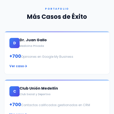
PORTAFOLIO
Más Casos de Éxito
Dr. Juan Gallo
D
Medicina Privada
+700
Opiniones en Google My Business
Ver caso
Club Unión Medellín
C
Club Social y Deportivo
+700
Contactos calificados gestionados en CRM