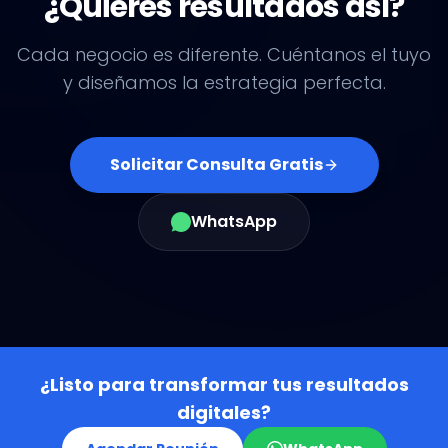
¿Quieres resultados así?
Cada negocio es diferente. Cuéntanos el tuyo
y diseñamos la estrategia perfecta.
Solicitar Consulta Gratis
WhatsApp
¿Listo para transformar tus resultados
digitales?