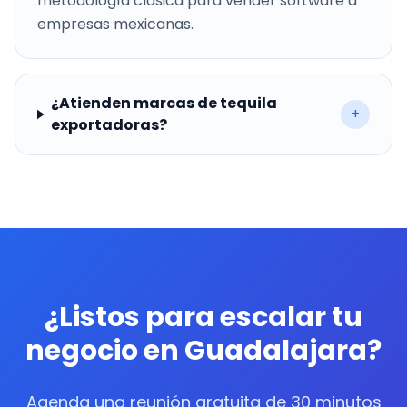
metodología clásica para vender software a
empresas mexicanas.
¿Atienden marcas de tequila
+
exportadoras?
¿Listos para escalar tu
negocio en Guadalajara?
Agenda una reunión gratuita de 30 minutos