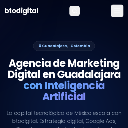
Saltar al contenido
btodigital
Guadalajara, · Colombia
Agencia de Marketing
Digital en Guadalajara
con Inteligencia
Artificial
La capital tecnológica de México escala con
btodigital. Estrategia digital, Google Ads,