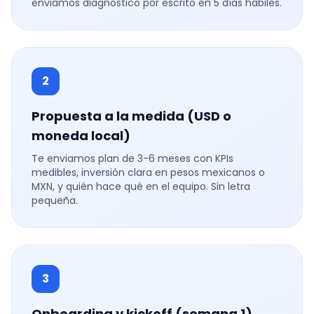
enviamos diagnóstico por escrito en 5 días hábiles.
2
Propuesta a la medida (USD o
moneda local)
Te enviamos plan de 3-6 meses con KPIs
medibles, inversión clara en pesos mexicanos o
MXN, y quién hace qué en el equipo. Sin letra
pequeña.
3
Onboarding y kickoff (semana 1)