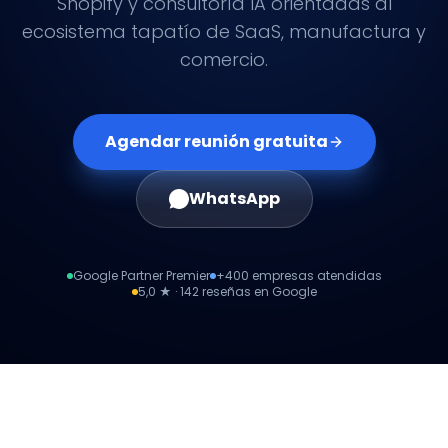
Shopify y consultoría IA orientadas al
ecosistema tapatío de SaaS, manufactura y
comercio.
Agendar reunión gratuita
WhatsApp
Google Partner Premier
+400 empresas atendidas
5,0 ★ · 142 reseñas en Google