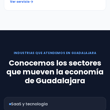
Ver servicio
INDUSTRIAS QUE ATENDEMOS EN GUADALAJARA
Conocemos los sectores
que mueven la economía
de Guadalajara
SaaS y tecnología