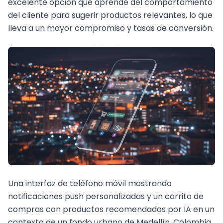
excelente opción que aprende del comportamiento
del cliente para sugerir productos relevantes, lo que
lleva a un mayor compromiso y tasas de conversión.
Una interfaz de teléfono móvil mostrando
notificaciones push personalizadas y un carrito de
compras con productos recomendados por IA en un
contexto de un fondo urbano de Medellín, Colombia,