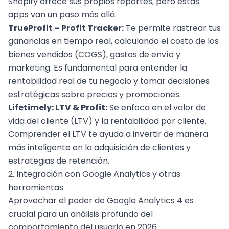
Shopify ofrece sus propios reportes, pero estas
apps van un paso más allá.
TrueProfit – Profit Tracker:
Te permite rastrear tus
ganancias en tiempo real, calculando el costo de los
bienes vendidos (COGS), gastos de envío y
marketing. Es fundamental para entender la
rentabilidad real de tu negocio y tomar decisiones
estratégicas sobre precios y promociones.
Lifetimely: LTV & Profit:
Se enfoca en el valor de
vida del cliente (LTV) y la rentabilidad por cliente.
Comprender el LTV te ayuda a invertir de manera
más inteligente en la adquisición de clientes y
estrategias de retención.
2. Integración con Google Analytics y otras
herramientas
Aprovechar el poder de Google Analytics 4 es
crucial para un análisis profundo del
comportamiento del usuario en 2026.