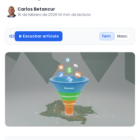
Carlos Betancur
16 de febrero de 2026
·
14 min de lectura
Escuchar artículo
Fem.
Masc.