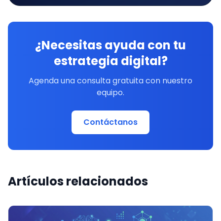
¿Necesitas ayuda con tu
estrategia digital?
Agenda una consulta gratuita con nuestro
equipo.
Contáctanos
Artículos relacionados