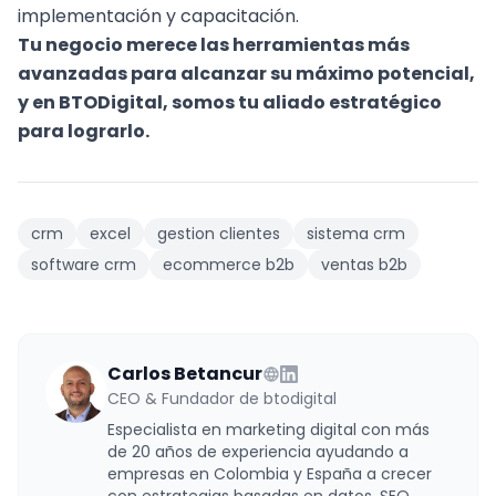
implementación y capacitación.
Tu negocio merece las herramientas más
avanzadas para alcanzar su máximo potencial,
y en BTODigital, somos tu aliado estratégico
para lograrlo.
crm
excel
gestion clientes
sistema crm
software crm
ecommerce b2b
ventas b2b
Carlos Betancur
CEO & Fundador de btodigital
Especialista en marketing digital con más
de 20 años de experiencia ayudando a
empresas en Colombia y España a crecer
con estrategias basadas en datos, SEO,