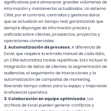
significativas para almacenar grandes volúmenes de
información y mantenerlos actualizados. Un sistema
CRM, por el contrario, centraliza y gestiona datos
que se actualizan en tiempo real, garantizando que
siempre dispongas de información precisa y
unificada sobre clientes, prospectos, proyectos y
operaciones comerciales.
2. Automatización de procesos:
A diferencia de
Excel, que requiere la entrada manual de cada dato,
un CRM automatiza tareas repetitivas. Esto incluye la
integración de datos de clientes, la segmentación de
audiencias, el seguimiento de interacciones y la
automatización de campañas de marketing,
liberando tiempo valioso para tu equipo y mejorando
la
eficiencia operativa
.
3. Colaboración en equipo optimizada:
Los
archivos de Excel pueden generar conflictos y