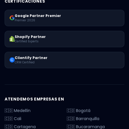
CERTIFICACIONES
Google Partner Premier
Premier 2026
Shopify Partner
Certified Experts
Clientify Partner
CRM Certified
ATENDEMOS EMPRESAS EN
🇨🇴 Medellín
🇨🇴 Bogotá
🇨🇴 Cali
🇨🇴 Barranquilla
🇨🇴 Cartagena
🇨🇴 Bucaramanga