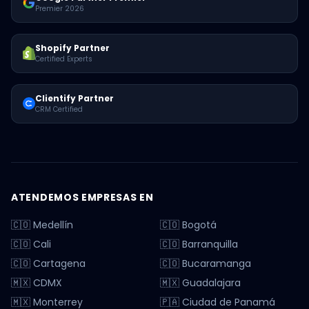
Premier 2026
Shopify Partner
Certified Experts
Clientify Partner
CRM Certified
ATENDEMOS EMPRESAS EN
🇨🇴 Medellín
🇨🇴 Bogotá
🇨🇴 Cali
🇨🇴 Barranquilla
🇨🇴 Cartagena
🇨🇴 Bucaramanga
🇲🇽 CDMX
🇲🇽 Guadalajara
🇲🇽 Monterrey
🇵🇦 Ciudad de Panamá