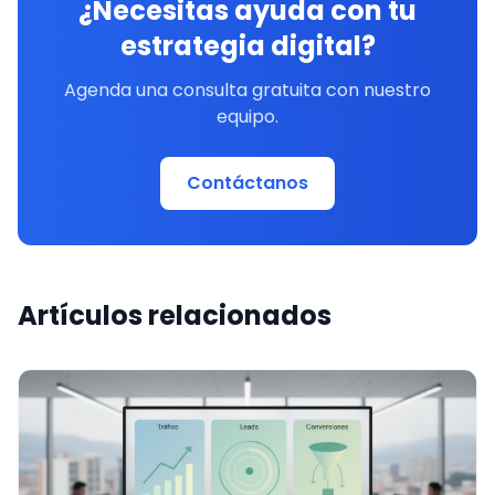
¿Necesitas ayuda con tu
estrategia digital?
Agenda una consulta gratuita con nuestro
equipo.
Contáctanos
Artículos relacionados