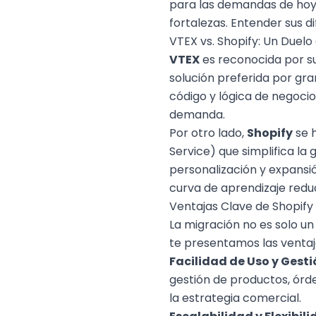
para las demandas de hoy 
fortalezas. Entender sus d
VTEX vs. Shopify: Un Duelo
VTEX
es reconocida por su
solución preferida por gr
código y lógica de negoci
demanda.
Por otro lado,
Shopify
se h
Service) que simplifica la
personalización y expansió
curva de aprendizaje reduci
Ventajas Clave de Shopify
La migración no es solo u
te presentamos las ventaj
Facilidad de Uso y Gesti
gestión de productos, órd
la estrategia comercial.