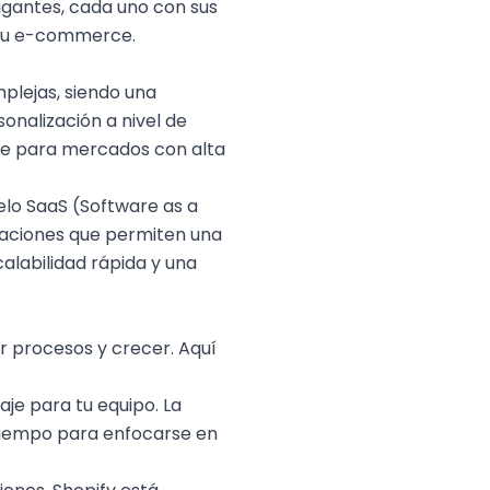
igantes, cada uno con sus
 tu e-commerce
.
plejas, siendo una
nalización a nivel de
nte para mercados con alta
elo SaaS (Software as a
icaciones que permiten una
calabilidad rápida y una
r procesos y crecer. Aquí
aje para tu equipo. La
 tiempo para enfocarse en