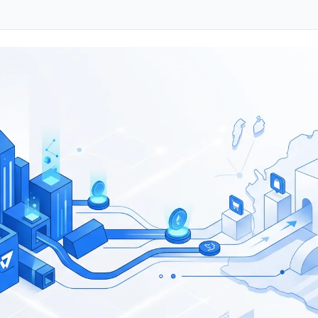
s.
Ver todas las herramientas
Herramientas IA gratuitas