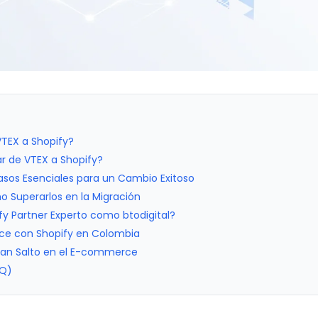
VTEX a Shopify?
r de VTEX a Shopify?
Pasos Esenciales para un Cambio Exitoso
Superarlos en la Migración
ify Partner Experto como btodigital?
ce con Shopify en Colombia
ran Salto en el E-commerce
AQ)