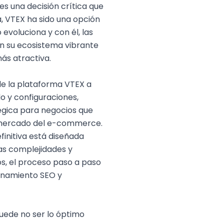
es una decisión crítica que
, VTEX ha sido una opción
voluciona y con él, las
con su ecosistema vibrante
ás atractiva.
de la plataforma VTEX a
o y configuraciones,
tégica para negocios que
co mercado del e-commerce.
efinitiva está diseñada
as complejidades y
s, el proceso paso a paso
onamiento SEO
y
uede no ser lo óptimo