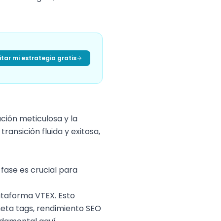
tar mi estrategia gratis
ión meticulosa y la
ansición fluida y exitosa,
 fase es crucial para
ataforma VTEX. Esto
 meta tags, rendimiento SEO