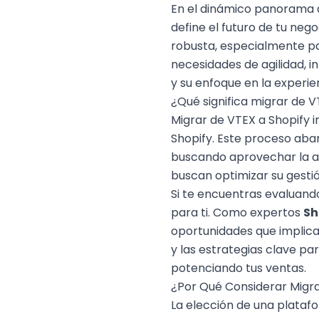
En el dinámico panorama 
define el futuro de tu ne
robusta, especialmente pa
necesidades de agilidad, i
y su enfoque en la experi
¿Qué significa migrar de V
Migrar de VTEX a Shopify i
Shopify. Este proceso abar
buscando aprovechar la ag
buscan optimizar su gesti
Si te encuentras evaluand
para ti. Como expertos
Sh
oportunidades que implic
y las estrategias clave pa
potenciando tus ventas.
¿Por Qué Considerar Migra
La elección de una plataf