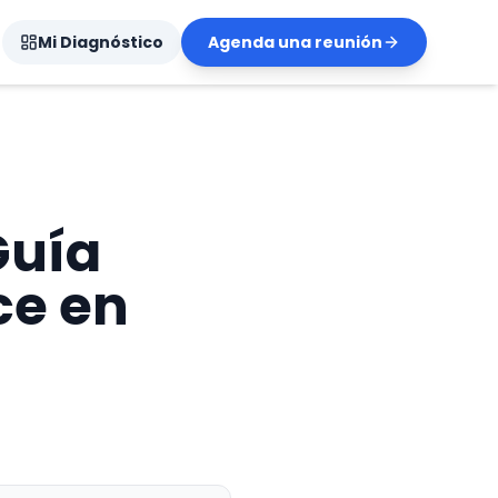
Mi Diagnóstico
Agenda una reunión
Guía
ce en