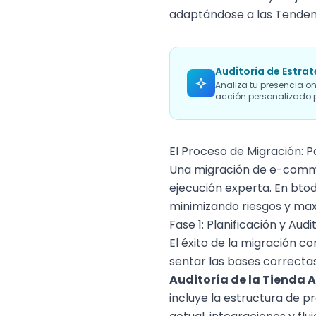
adaptándose a las
Tenden
Auditoría de Estrat
Analiza tu presencia on
acción personalizado p
El Proceso de Migración: 
Una migración de e-commer
ejecución experta. En btod
minimizando riesgos y max
Fase 1: Planificación y Aud
El éxito de la migración c
sentar las bases correctas
Auditoría de la Tienda A
incluye la estructura de p