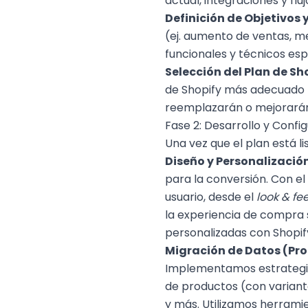
actual, integraciones y fl
Definición de Objetivos 
(ej. aumento de ventas, m
funcionales y técnicos esp
Selección del Plan de Sh
de Shopify más adecuado (B
reemplazarán o mejorarán 
Fase 2: Desarrollo y Confi
Una vez que el plan está l
Diseño y Personalizació
para la conversión. Con el 
usuario, desde el
look & fee
la
experiencia de compra
personalizadas con Shopi
Migración de Datos (Pro
Implementamos estrategias
de productos (con variante
y más. Utilizamos herramie