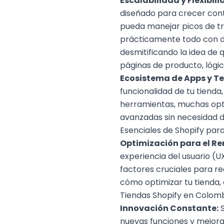
Escalabilidad y Flexibili
diseñado para crecer conti
pueda manejar picos de tr
prácticamente todo con des
desmitificando la idea de 
páginas de producto, lógi
Ecosistema de Apps y T
funcionalidad de tu tienda,
herramientas, muchas opt
avanzadas sin necesidad d
Esenciales de Shopify par
Optimización para el Re
experiencia del usuario (U
factores cruciales para re
cómo optimizar tu tienda,
Tiendas Shopify en Colom
Innovación Constante:
S
nuevas funciones y mejoras