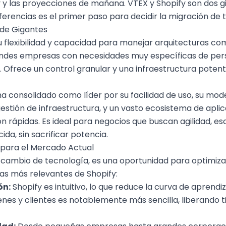
y las proyecciones de mañana. VTEX y Shopify son dos g
iferencias es el primer paso para decidir la
migración de
 de Gigantes
 flexibilidad y capacidad para manejar arquitecturas com
andes empresas con necesidades muy específicas de perso
o. Ofrece un control granular y una infraestructura pote
a consolidado como líder por su facilidad de uso, su mod
 gestión de infraestructura, y un vasto ecosistema de apl
n rápidas. Es ideal para negocios que buscan agilidad, es
da, sin sacrificar potencia.
 para el Mercado Actual
n cambio de tecnología, es una oportunidad para optimiza
as más relevantes de Shopify:
ón:
Shopify es intuitivo, lo que reduce la curva de aprendiz
enes y clientes es notablemente más sencilla, liberando