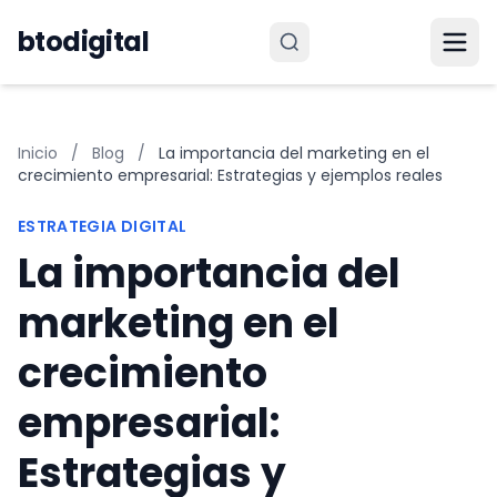
Saltar al contenido
btodigital
Inicio
/
Blog
/
La importancia del marketing en el
crecimiento empresarial: Estrategias y ejemplos reales
ESTRATEGIA DIGITAL
La importancia del
marketing en el
crecimiento
empresarial:
Estrategias y