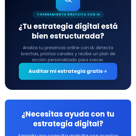
HERRAMIENTA GRATUITA CON IA
¿Tu estrategia digital está
bien estructurada?
Analiza tu presencia online con IA: detecta
brechas, prioriza canales y recibe un plan de
acción personalizado para crecer.
Auditar mi estrategia gratis
¿Necesitas ayuda con tu
estrategia digital?
Agenda una consulta gratuita con nuestro