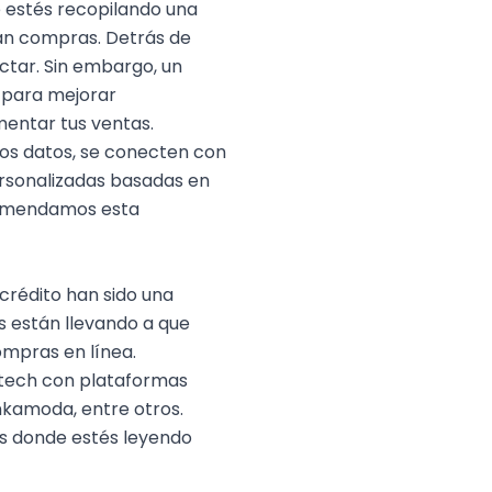
e estés recopilando una
zan compras. Detrás de
ectar. Sin embargo, un
 para mejorar
mentar tus ventas.
os datos, se conecten con
ersonalizadas basadas en
ecomendamos esta
crédito han sido una
s están llevando a que
compras en línea.
ntech con plataformas
ankamoda, entre otros.
ís donde estés leyendo