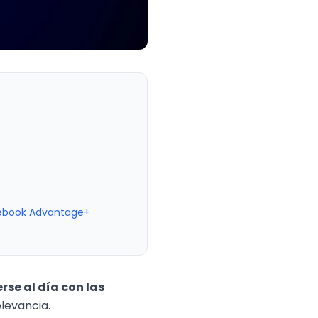
cebook Advantage+
se al día con las
levancia.