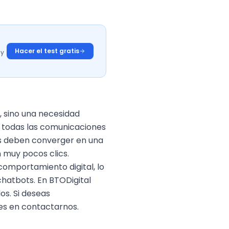
Hacer el test gratis
 y
, sino una necesidad
r todas las comunicaciones
os deben converger en una
 muy pocos clics.
comportamiento digital, lo
chatbots. En BTODigital
s. Si deseas
des en
contactarnos
.