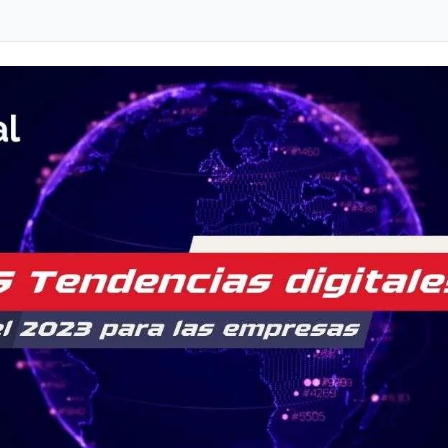
s.
Ver todas las herramientas
Herramientas IA gratuitas