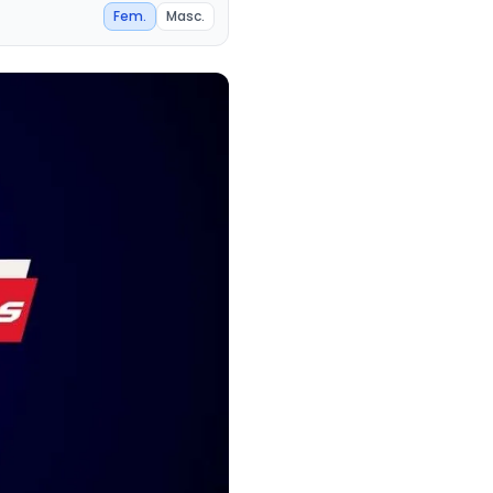
Fem.
Masc.