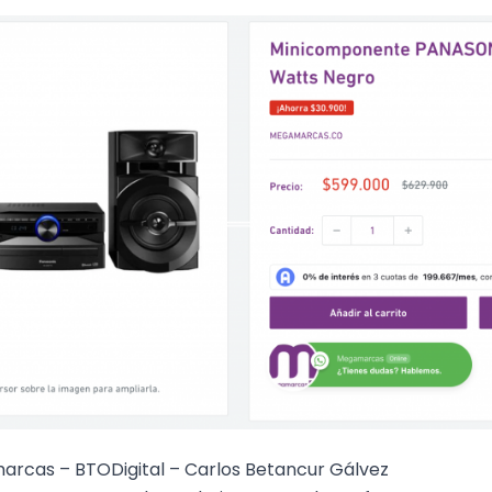
rcas – BTODigital – Carlos Betancur Gálvez