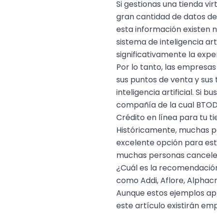
Si gestionas una
tienda vir
gran cantidad de datos de
esta información existen n
sistema de
inteligencia arti
significativamente la
expe
Por lo tanto, las empresa
sus puntos de venta y sus
inteligencia artificial. S
compañía de la cual BTODi
Crédito en línea para tu ti
Históricamente, muchas pe
excelente opción para este
muchas personas cancelen 
¿Cuál es la recomendació
como Addi, Aflore, Alphacre
Aunque estos ejemplos apl
este artículo existirán em