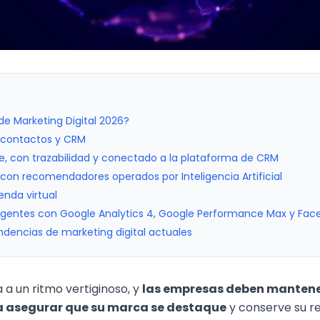
e Marketing Digital 2026?
 contactos y CRM
e, con trazabilidad y conectado a la plataforma de CRM
s con recomendadores operados por Inteligencia Artificial
enda virtual
igentes con Google Analytics 4, Google Performance Max y Fa
ndencias de marketing digital actuales
 a un ritmo vertiginoso, y
las empresas deben mantener
a asegurar que su marca se destaque
y conserve su re