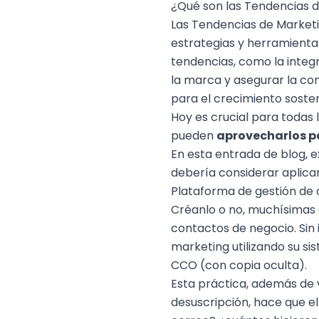
¿Qué son las Tendencias d
Las Tendencias de Marketin
estrategias y herramienta
tendencias, como la integ
la marca y asegurar la com
para el crecimiento sosten
Hoy es crucial para todas
pueden
aprovecharlos pa
En esta entrada de blog, 
debería considerar aplica
Plataforma de gestión de
Créanlo o no, muchísimas
contactos de negocio. Si
marketing
utilizando su s
CCO (con copia oculta).
Esta práctica, además de v
desuscripción, hace que el