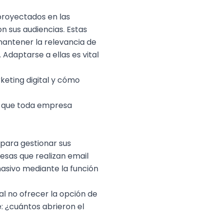
proyectados en las
n sus audiencias. Estas
mantener la relevancia de
Adaptarse a ellas es vital
eting digital
y cómo
al que toda empresa
para gestionar sus
esas que realizan
email
asivo mediante la función
l no ofrecer la opción de
: ¿cuántos abrieron el