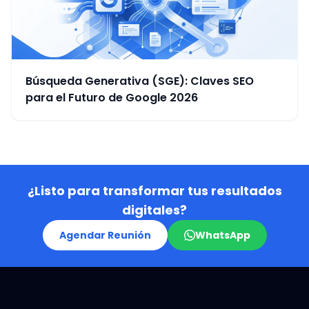
Búsqueda Generativa (SGE): Claves SEO
para el Futuro de Google 2026
¿Listo para transformar tus resultados
digitales?
Agendar Reunión
WhatsApp