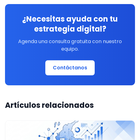
¿Necesitas ayuda con tu
estrategia digital?
Agenda una consulta gratuita con nuestro
equipo.
Contáctanos
Artículos relacionados