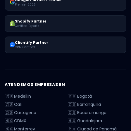
Premier 2026
Shopify Partner
Certified Experts
Clientify Partner
CRM Certified
ATENDEMOS EMPRESAS EN
🇨🇴 Medellín
🇨🇴 Bogotá
🇨🇴 Cali
🇨🇴 Barranquilla
🇨🇴 Cartagena
🇨🇴 Bucaramanga
🇲🇽 CDMX
🇲🇽 Guadalajara
🇲🇽 Monterrey
🇵🇦 Ciudad de Panamá