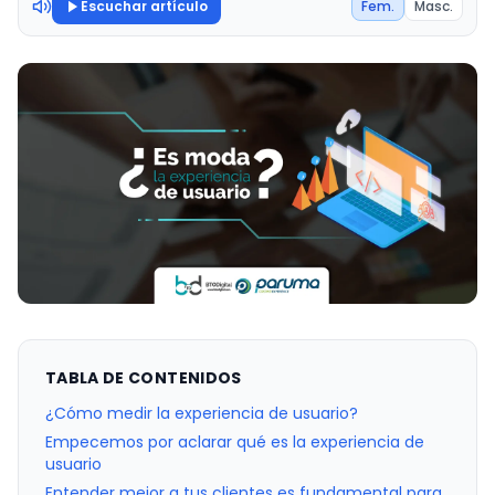
Escuchar artículo
Fem.
Masc.
TABLA DE CONTENIDOS
¿Cómo medir la experiencia de usuario?
Empecemos por aclarar qué es la experiencia de
usuario
Entender mejor a tus clientes es fundamental para