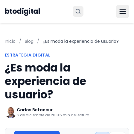
Saltar al contenido
btodigital
Inicio
/
Blog
/
¿Es moda la experiencia de usuario?
ESTRATEGIA DIGITAL
¿Es moda la
experiencia de
usuario?
Carlos Betancur
5 de diciembre de 2018
·
5 min de lectura