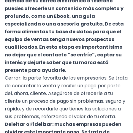
cambio de su correo electrónico o teléfono
puedes ofrecerle un contenido más completo y
profundo, como un Ebook, una guía
especializada o una asesoría gratuita. De esta
forma alimentas tu base de datos para que el
equipo de ventas tenga nuevos prospectos
cualificados. En esta etapa es importantísimo
no dejar que el contacto “se enfríe”, captar su
interés y dejarle saber que tu marca está
presente para ayudarle.
Cerrar:
la parte favorita de los empresarios. Se trata
de concretar la venta y recibir un pago por parte
del, ahora, cliente. Asegúrate de ofrecerle a tu
cliente un proceso de pago sin problemas, seguro y
rápido, y de recordarle que tienes las soluciones a
sus problemas, reforzando el valor de tu oferta.
Deleitar o Fidelizar:
muchas empresas pueden
olvidar este importante paso. Se trata de