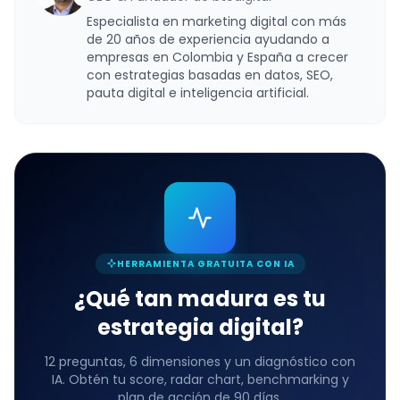
Especialista en marketing digital con más
de 20 años de experiencia ayudando a
empresas en Colombia y España a crecer
con estrategias basadas en datos, SEO,
pauta digital e inteligencia artificial.
HERRAMIENTA GRATUITA CON IA
¿Qué tan madura es tu
estrategia digital?
12 preguntas, 6 dimensiones y un diagnóstico con
IA. Obtén tu score, radar chart, benchmarking y
plan de acción de 90 días.