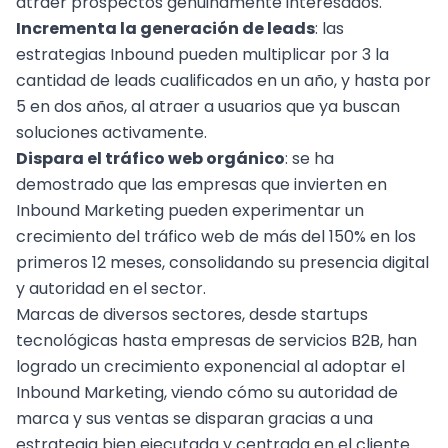
atraer prospectos genuinamente interesados.
Incrementa la generación de leads
: las
estrategias Inbound
pueden multiplicar por 3 la
cantidad de leads cualificados en un año, y hasta por
5 en dos años, al atraer a usuarios que ya buscan
soluciones activamente.
Dispara el tráfico web orgánico
: se ha
demostrado que las empresas que invierten en
Inbound Marketing pueden experimentar un
crecimiento del tráfico web de más del 150% en los
primeros 12 meses, consolidando su presencia digital
y autoridad en el sector.
Marcas de diversos sectores, desde startups
tecnológicas hasta empresas de servicios B2B, han
logrado un crecimiento exponencial al adoptar el
Inbound Marketing, viendo cómo su autoridad de
marca y sus ventas se disparan gracias a una
estrategia bien ejecutada y centrada en el cliente.