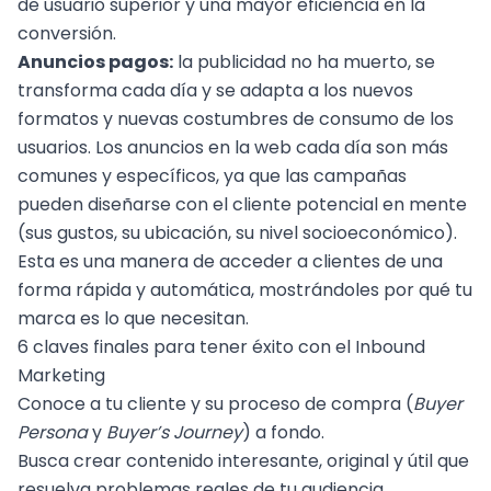
de usuario superior y una mayor eficiencia en la
conversión.
Anuncios pagos:
la publicidad no ha muerto, se
transforma cada día y se adapta a los nuevos
formatos y nuevas costumbres de consumo de los
usuarios. Los anuncios en la web cada día son más
comunes y específicos, ya que las campañas
pueden diseñarse con el cliente potencial en mente
(sus gustos, su ubicación, su nivel socioeconómico).
Esta es una manera de acceder a clientes de una
forma rápida y automática, mostrándoles por qué tu
marca es lo que necesitan.
6 claves finales para tener éxito con el Inbound
Marketing
Conoce a tu cliente y su proceso de compra (
Buyer
Persona
y
Buyer’s Journey
) a fondo.
Busca crear contenido interesante, original y útil que
resuelva problemas reales de tu audiencia.