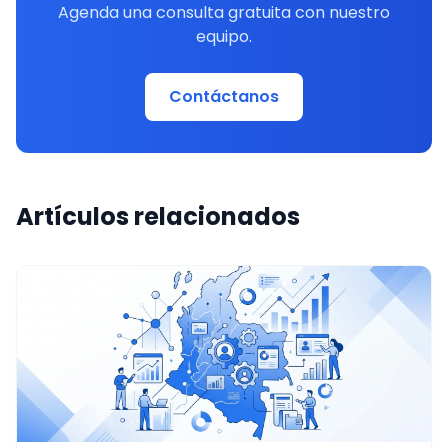
Agenda una consulta gratuita con nuestro
equipo.
Contáctanos
Artículos relacionados