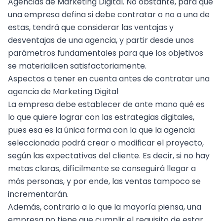
Agencias de Marketing Digital
. No obstante, para que
una empresa defina si debe contratar o no a una de
estas, tendrá que considerar las ventajas y
desventajas de una agencia, y partir desde unos
parámetros fundamentales para que los objetivos
se materialicen satisfactoriamente.
Aspectos a tener en cuenta antes de contratar una
agencia de Marketing Digital
La empresa debe establecer de ante mano qué es
lo que quiere lograr con las
estrategias digitales
,
pues esa es la única forma con la que la agencia
seleccionada podrá crear o modificar el proyecto,
según las expectativas del cliente. Es decir, si no hay
metas claras, difícilmente se conseguirá llegar a
más personas, y por ende, las ventas tampoco se
incrementarán.
Además, contrario a lo que la mayoría piensa, una
empresa no tiene que cumplir el requisito de estar