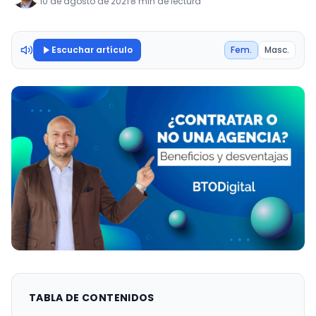
10 de agosto de 2021
·
8 min de lectura
Escuchar artículo
Fem.
Masc.
TABLA DE CONTENIDOS