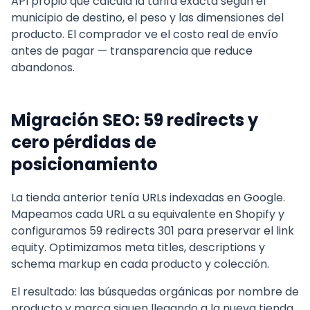
API propio que calcula la tarifa exacta según el
municipio de destino, el peso y las dimensiones del
producto. El comprador ve el costo real de envío
antes de pagar — transparencia que reduce
abandonos.
Migración SEO: 59 redirects y
cero pérdidas de
posicionamiento
La tienda anterior tenía URLs indexadas en Google.
Mapeamos cada URL a su equivalente en Shopify y
configuramos 59 redirects 301 para preservar el link
equity. Optimizamos meta titles, descriptions y
schema markup en cada producto y colección.
El resultado: las búsquedas orgánicas por nombre de
producto y marca siguen llegando a la nueva tienda