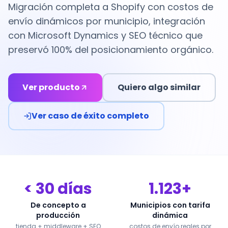
Migración completa a Shopify con costos de
envío dinámicos por municipio, integración
con Microsoft Dynamics y SEO técnico que
preservó 100% del posicionamiento orgánico.
Ver producto
Quiero algo similar
Ver caso de éxito completo
< 30 días
1.123+
De concepto a
Municipios con tarifa
producción
dinámica
tienda + middleware + SEO
costos de envío reales por