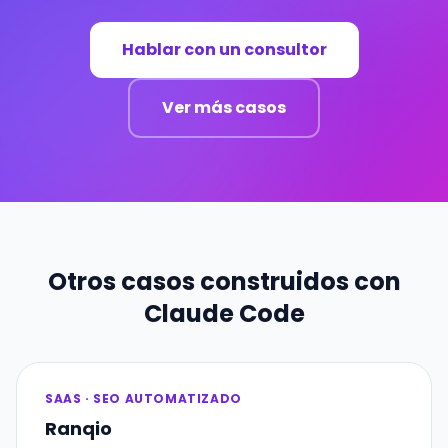
Hablar con un consultor
Ver más casos
Otros casos construidos con
Claude Code
SAAS · SEO AUTOMATIZADO
Ranqio