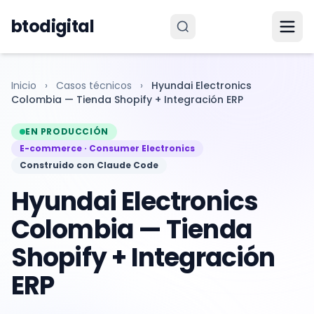
Saltar al contenido
btodigital
Inicio
›
Casos técnicos
›
Hyundai Electronics
Colombia — Tienda Shopify + Integración ERP
EN PRODUCCIÓN
E-commerce · Consumer Electronics
Construido con Claude Code
Hyundai Electronics
Colombia — Tienda
Shopify + Integración
ERP