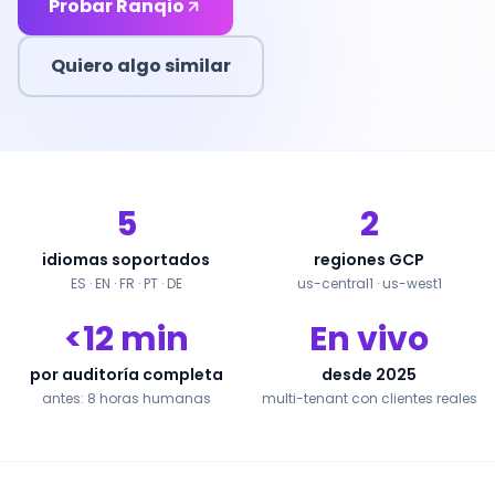
Probar Ranqio
Quiero algo similar
5
2
idiomas soportados
regiones GCP
ES · EN · FR · PT · DE
us-central1 · us-west1
<12 min
En vivo
por auditoría completa
desde 2025
antes: 8 horas humanas
multi-tenant con clientes reales