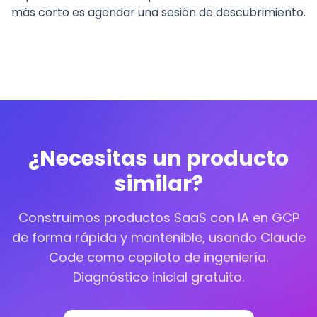
más corto es agendar una sesión de descubrimiento.
¿Necesitas un producto
similar?
Construimos productos SaaS con IA en GCP
de forma rápida y mantenible, usando Claude
Code como copiloto de ingeniería.
Diagnóstico inicial gratuito.