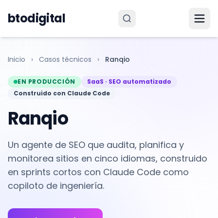
Saltar al contenido
btodigital
Inicio
›
Casos técnicos
›
Ranqio
EN PRODUCCIÓN
SaaS · SEO automatizado
Construido con Claude Code
Ranqio
Un agente de SEO que audita, planifica y
monitorea sitios en cinco idiomas, construido
en sprints cortos con Claude Code como
copiloto de ingeniería.