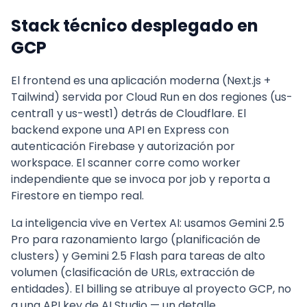
Stack técnico desplegado en
GCP
El frontend es una aplicación moderna (Next.js +
Tailwind) servida por Cloud Run en dos regiones (us-
central1 y us-west1) detrás de Cloudflare. El
backend expone una API en Express con
autenticación Firebase y autorización por
workspace. El scanner corre como worker
independiente que se invoca por job y reporta a
Firestore en tiempo real.
La inteligencia vive en Vertex AI: usamos Gemini 2.5
Pro para razonamiento largo (planificación de
clusters) y Gemini 2.5 Flash para tareas de alto
volumen (clasificación de URLs, extracción de
entidades). El billing se atribuye al proyecto GCP, no
a una API key de AI Studio — un detalle