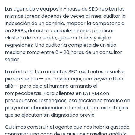
Las agencias y equipos in-house de SEO repiten las
mismas tareas decenas de veces al mes: auditar la
indexación de un dominio, mapear la competencia
en SERPs, detectar canibalizaciones, planificar
clusters de contenido, generar briefs y vigilar
regresiones. Una auditoría completa de un sitio
mediano toma entre 8 y 20 horas de un consultor
senior.
La oferta de herramientas SEO existentes resuelve
piezas sueltas — un crawler aquí, una keyword tool
allá — pero deja al humano armando el
rompecabezas. Para clientes en LATAM con
presupuestos restringidos, esa fricción se traduce en
proyectos abandonados a la mitad o en estrategias
que se ejecutan sin diagnóstico previo.
Quisimos construir el agente que nos habría gustado
contratar: una capa de IA que une crawling, análisis