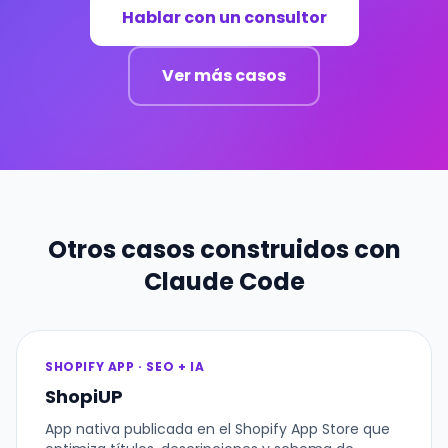
Hablar con un consultor
Ver más casos
Otros casos construidos con
Claude Code
SHOPIFY APP · SEO + IA
ShopiUP
App nativa publicada en el Shopify App Store que