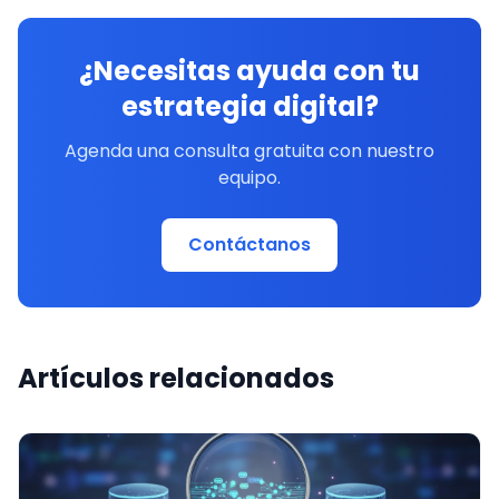
¿Necesitas ayuda con tu
estrategia digital?
Agenda una consulta gratuita con nuestro
equipo.
Contáctanos
Artículos relacionados