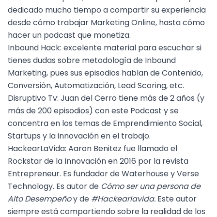
dedicado mucho tiempo a compartir su experiencia
desde cómo trabajar Marketing Online, hasta cómo
hacer un podcast que monetiza.
Inbound Hack
: excelente material para escuchar si
tienes dudas sobre metodología de
Inbound
Marketing
, pues sus episodios hablan de
Contenido
,
Conversión
,
Automatización
,
Lead Scoring,
etc.
Disruptivo Tv
: Juan del Cerro tiene más de 2 años (y
más de 200 episodios) con este Podcast y se
concentra en los temas de Emprendimiento Social,
Startups y la innovación en el trabajo.
HackearLaVida
: Aaron Benitez fue llamado el
Rockstar de la Innovación en 2016 por la revista
Entrepreneur. Es fundador de Waterhouse y Verse
Technology. Es autor de
Cómo ser una persona de
Alto Desempeño
y de
#Hackearlavida.
Este autor
siempre está compartiendo sobre la realidad de los