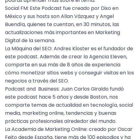
podrás aprender más sobre el tema.
Social FM
: Este Podcast fue creado por Dixo en
México y sus hosts son Allan Vázquez y Angel
Buendía, quienes te cuentan, en 30 minutos, las
actualizaciones más importantes en
Marketing
Digital
de la semana.
La Máquina del SEO
: Andres Kloster es el fundador de
este podcast. Además de crear la Agencia Eleven,
comparte en sus más de 8 años de experiencia
cómo monetizar
sitios webs
y conseguir visitas en los
negocios a través del
SEO
.
Podcast and Business
: Juan Carlos Giraldo fundó
este podcast hace 5 años y desde Boston, nos
comparte temas de actualidad en tecnología,
social
media
, marketing online, tendencias y buenas
prácticas profesionales alrededor del mundo.
La Academia de Marketing Online
: creado por Oscar
Feito desde España, tiene más de 100 episodios y ha