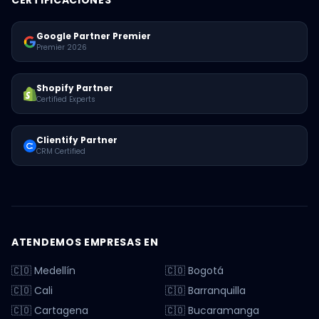
CERTIFICACIONES
Google Partner Premier
Premier 2026
Shopify Partner
Certified Experts
Clientify Partner
CRM Certified
ATENDEMOS EMPRESAS EN
🇨🇴 Medellín
🇨🇴 Bogotá
🇨🇴 Cali
🇨🇴 Barranquilla
🇨🇴 Cartagena
🇨🇴 Bucaramanga