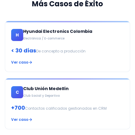
Más Casos de Éxito
Hyundai Electronics Colombia
H
Electrónica / E-commerce
< 30 días
De concepto a producción
Ver caso
Club Unión Medellín
C
Club Social y Deportivo
+700
Contactos calificados gestionados en CRM
Ver caso