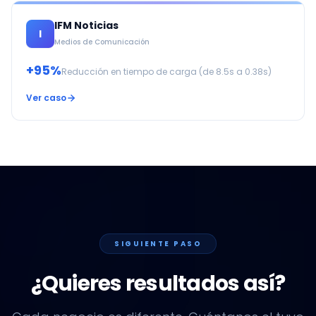
IFM Noticias
I
Medios de Comunicación
+95%
Reducción en tiempo de carga (de 8.5s a 0.38s)
Ver caso
SIGUIENTE PASO
¿Quieres resultados así?