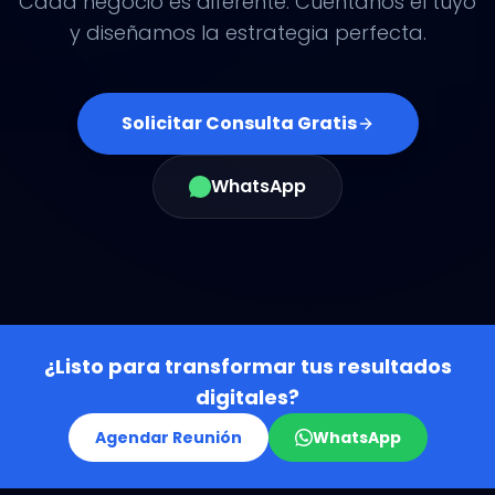
Cada negocio es diferente. Cuéntanos el tuyo
y diseñamos la estrategia perfecta.
Solicitar Consulta Gratis
WhatsApp
¿Listo para transformar tus resultados
digitales?
Agendar Reunión
WhatsApp